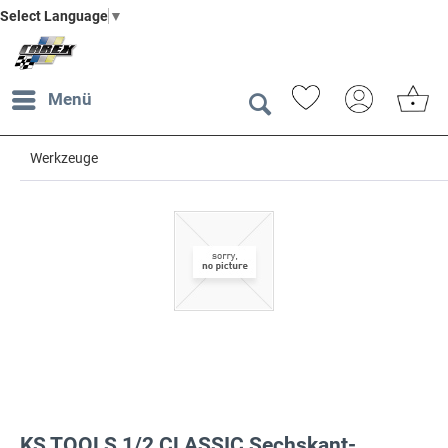
Select Language
▼
Menü
Werkzeuge
KS TOOLS 1/2 CLASSIC Sechskant-