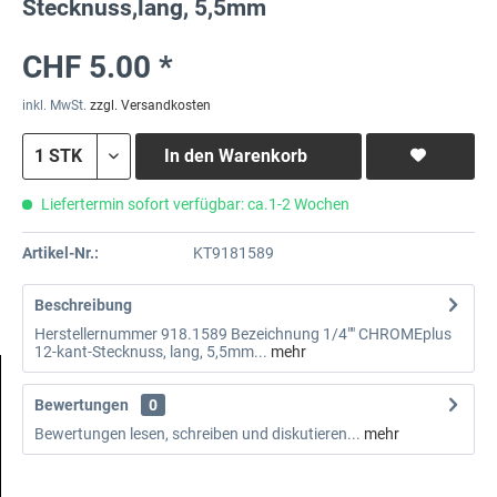
Stecknuss,lang, 5,5mm
CHF 5.00 *
inkl. MwSt.
zzgl. Versandkosten
In den
Warenkorb
Liefertermin sofort verfügbar: ca.1-2 Wochen
Artikel-Nr.:
KT9181589
Beschreibung
Herstellernummer 918.1589 Bezeichnung 1/4"" CHROMEplus
12-kant-Stecknuss, lang, 5,5mm...
mehr
Bewertungen
0
Bewertungen lesen, schreiben und diskutieren...
mehr