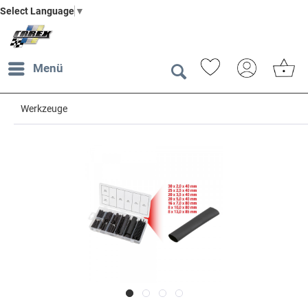
Select Language
▼
Menü
Werkzeuge