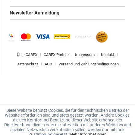
Newsletter Anmeldung
Über CAREX
CAREX Partner
Impressum
Kontakt
Datenschutz
AGB
Versand und Zahlungsbedingungen
Diese Website benutzt Cookies, die für den technischen Betrieb der
Website erforderlich sind und stets gesetzt werden. Andere Cookies,
die den Komfort bei Benutzung dieser Website erhöhen, der
Direktwerbung dienen oder die Interaktion mit anderen Websites und
sozialen Netzwerken vereinfachen sollen, werden nur mit Ihrer
Zustimmung gesetzt.
Mehr Informationen