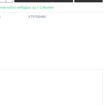
rmin sofort verfügbar: ca.1-2 Wochen
:
KT9700480