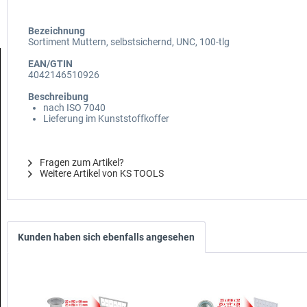
Bezeichnung
Sortiment Muttern, selbstsichernd, UNC, 100-tlg
EAN/GTIN
4042146510926
Beschreibung
nach ISO 7040
Lieferung im Kunststoffkoffer
Fragen zum Artikel?
Weitere Artikel von KS TOOLS
Kunden haben sich ebenfalls angesehen