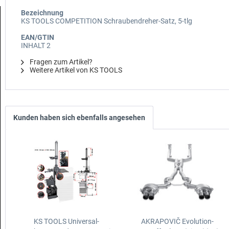
Bezeichnung
KS TOOLS COMPETITION Schraubendreher-Satz, 5-tlg
EAN/GTIN
INHALT 2
Fragen zum Artikel?
Weitere Artikel von KS TOOLS
Kunden haben sich ebenfalls angesehen
KS TOOLS Universal-
AKRAPOVIČ Evolution-