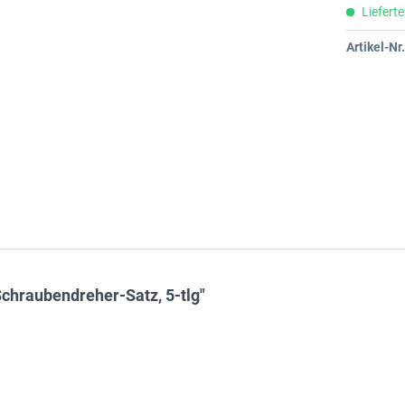
Lieferte
Artikel-Nr.
hraubendreher-Satz, 5-tlg"