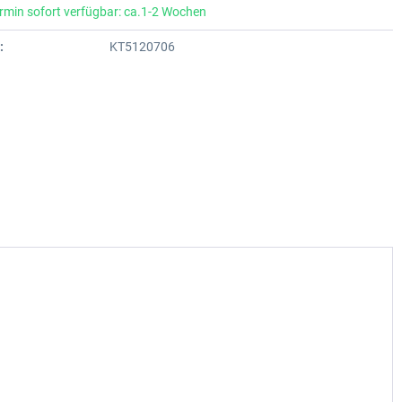
rmin sofort verfügbar: ca.1-2 Wochen
:
KT5120706