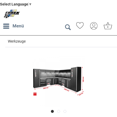
Select Language
▼
Menü
Werkzeuge