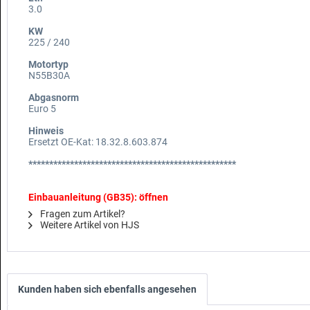
3.0
KW
225 / 240
Motortyp
N55B30A
Abgasnorm
Euro 5
Hinweis
Ersetzt OE-Kat: 18.32.8.603.874
**************************************************
Einbauanleitung (GB35): öffnen
Fragen zum Artikel?
Weitere Artikel von HJS
Kunden haben sich ebenfalls angesehen