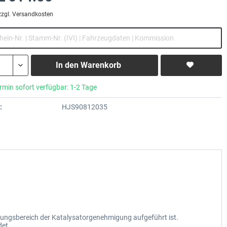
zzgl. Versandkosten
In den
Warenkorb
rmin sofort verfügbar: 1-2 Tage
:
HJS90812035
dungsbereich der Katalysatorgenehmigung aufgeführt ist.
det.