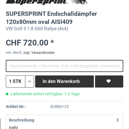
SUPERSPRINT Endschalldämpfer
120x80mm oval AISI409
VW Golf II 1.8 G60 Rallye (4x4)
CHF 720.00 *
inkl. MwSt.
zzgl. Versandkosten
In den
Warenkorb
Liefertermin sofort verfügbar: 1-2 Tage
Artikel-Nr.:
SU886125
Beschreibung
mehr