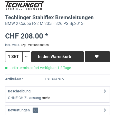
Techlinger Stahlflex Bremsleitungen
BMW 2 Coupe F22 M 235i - 326 PS Bj.2013-
CHF 208.00 *
inkl. MwSt.
zzgl. Versandkosten
In den
Warenkorb
Liefertermin sofort verfügbar: 1-2 Tage
Artikel-Nr.:
TS134476-V
Beschreibung
OHNE CH-Zulassung
mehr
Bewertungen
0