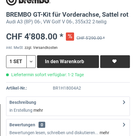
BREMBO GT-Kit für Vorderachse, Sattel rot
Audi A3 (8P) 06-, VW Golf V 06-, 355x32 2-teilig
CHF 4'808.00 *
CHF 5'290.00 *
inkl. MwSt.
zzgl. Versandkosten
In den
Warenkorb
Liefertermin sofort verfügbar: 1-2 Tage
Artikel-Nr.:
BR1H18004A2
Beschreibung
in Erstellung
mehr
Bewertungen
0
Bewertungen lesen, schreiben und diskutieren...
mehr