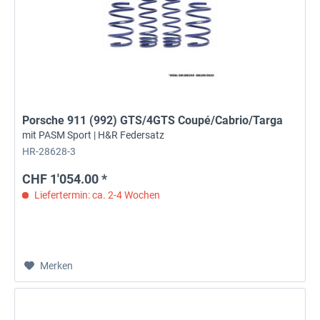
Porsche 911 (992) GTS/4GTS Coupé/Cabrio/Targa
mit PASM Sport | H&R Federsatz
HR-28628-3
CHF 1'054.00 *
Liefertermin: ca. 2-4 Wochen
Merken