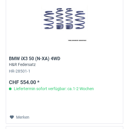
BMW iX3 50 (N-XA) 4WD
H&R Federsatz
HR-28501-1
CHF 554.00 *
Liefertermin sofort verfügbar: ca.1-2 Wochen
Merken