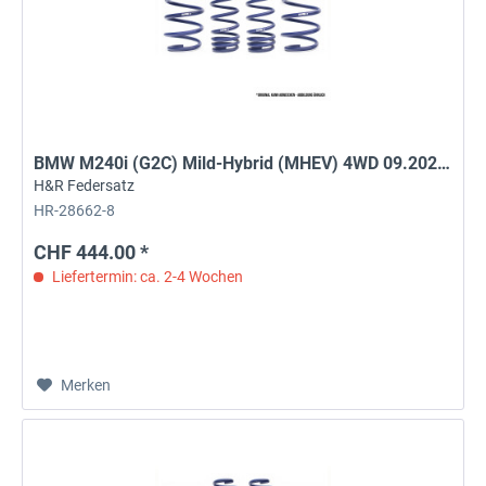
BMW M240i (G2C) Mild-Hybrid (MHEV) 4WD 09.2025>
H&R Federsatz
HR-28662-8
CHF 444.00 *
Liefertermin: ca. 2-4 Wochen
Merken