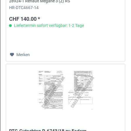
28924-1 Renault Mégane 3 (Z) RS
HR-DTC4667-14
CHF 140.00 *
Liefertermin sofort verfügbar: 1-2 Tage
Merken