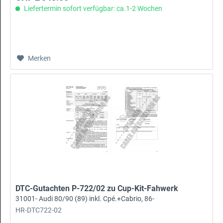
Liefertermin sofort verfügbar: ca.1-2 Wochen
Merken
DTC-Gutachten P-722/02 zu Cup-Kit-Fahwerk
31001- Audi 80/90 (89) inkl. Cpé.+Cabrio, 86-
HR-DTC722-02