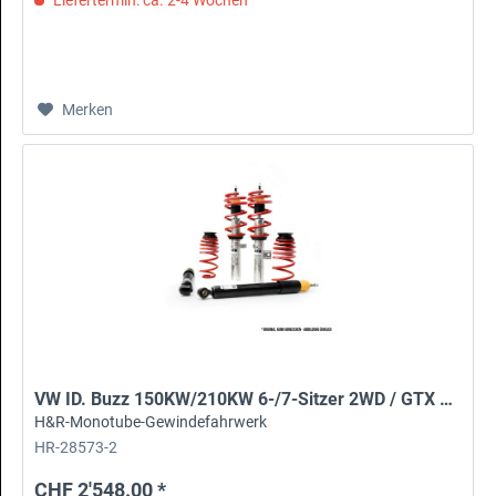
Merken
VW ID. Buzz 150KW/210KW 6-/7-Sitzer 2WD / GTX 4WD
H&R-Monotube-Gewindefahrwerk
HR-28573-2
CHF 2'548.00 *