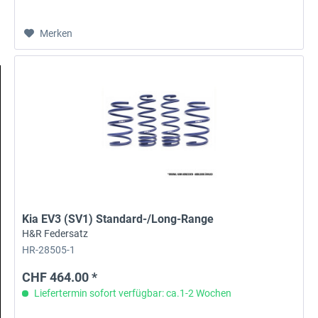
Merken
Kia EV3 (SV1) Standard-/Long-Range
H&R Federsatz
HR-28505-1
CHF 464.00 *
Liefertermin sofort verfügbar: ca.1-2 Wochen