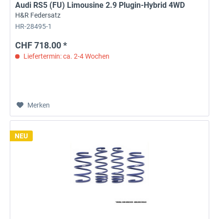
Audi RS5 (FU) Limousine 2.9 Plugin-Hybrid 4WD
H&R Federsatz
HR-28495-1
CHF 718.00 *
Liefertermin: ca. 2-4 Wochen
Merken
NEU