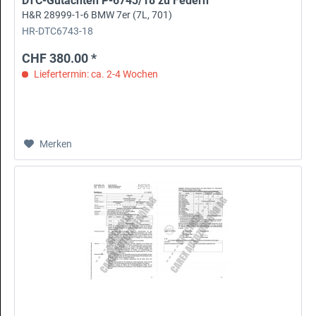
DTC-Gutachten P-6743/18 zu Federn
H&R 28999-1-6 BMW 7er (7L, 701)
HR-DTC6743-18
CHF 380.00 *
Liefertermin: ca. 2-4 Wochen
Merken