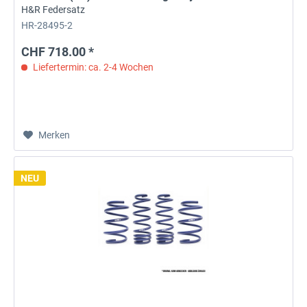
H&R Federsatz
HR-28495-2
CHF 718.00 *
Liefertermin: ca. 2-4 Wochen
Merken
NEU