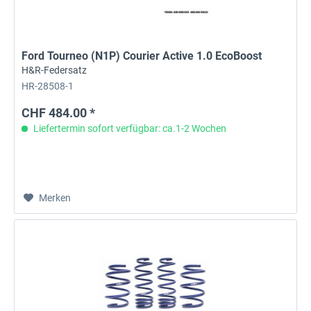
Ford Tourneo (N1P) Courier Active 1.0 EcoBoost
H&R-Federsatz
HR-28508-1
CHF 484.00 *
Liefertermin sofort verfügbar: ca.1-2 Wochen
Merken