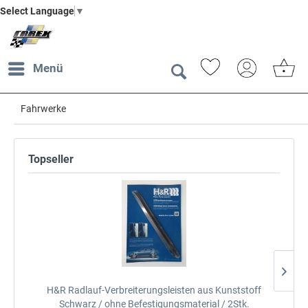
Select Language
▼
Menü
Fahrwerke
Topseller
T
H&R Radlauf-Verbreiterungsleisten aus Kunststoff
A
Schwarz / ohne Befestigungsmaterial / 2Stk.