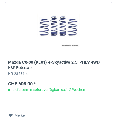
Mazda CX-80 (KL01) e-Skyactive 2.5l PHEV 4WD
H&R Federsatz
HR-28581-4
CHF 608.00 *
Liefertermin sofort verfügbar: ca.1-2 Wochen
Merken