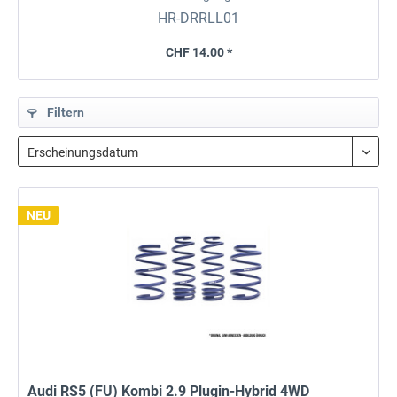
HR-DRRLL01
CHF 14.00 *
Filtern
NEU
Audi RS5 (FU) Kombi 2.9 Plugin-Hybrid 4WD