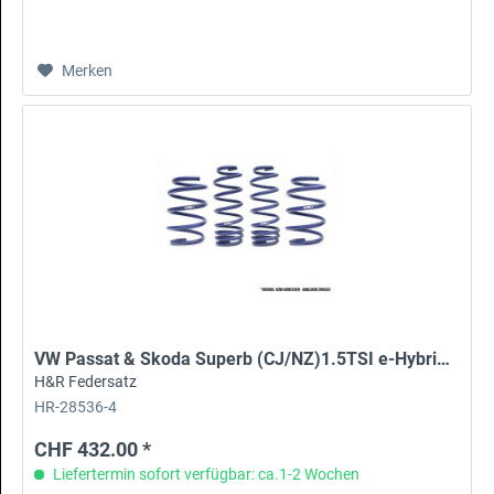
Merken
VW Passat & Skoda Superb (CJ/NZ)1.5TSI e-Hybrid/iV
H&R Federsatz
HR-28536-4
CHF 432.00 *
Liefertermin sofort verfügbar: ca.1-2 Wochen