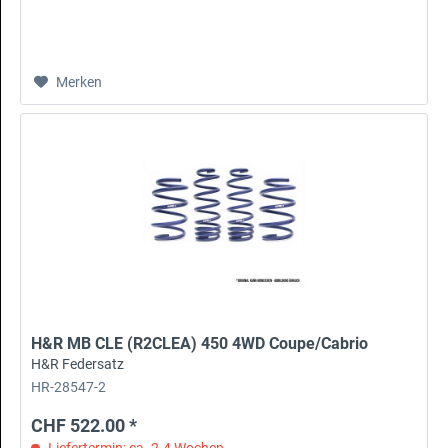
Merken
H&R MB CLE (R2CLEA) 450 4WD Coupe/Cabrio
H&R Federsatz
HR-28547-2
CHF 522.00 *
Liefertermin: ca. 2-4 Wochen