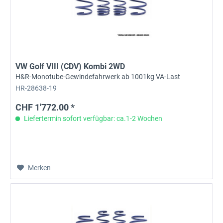
VW Golf VIII (CDV) Kombi 2WD
H&R-Monotube-Gewindefahrwerk ab 1001kg VA-Last
HR-28638-19
CHF 1'772.00 *
Liefertermin sofort verfügbar: ca.1-2 Wochen
Merken