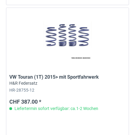
VW Touran (1T) 2015> mit Sportfahrwerk
H&R Federsatz
HR-28755-12
CHF 387.00 *
Liefertermin sofort verfügbar: ca.1-2 Wochen