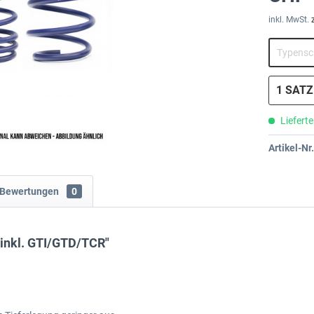
inkl. MwSt.
Lieferte
Artikel-Nr.
Bewertungen
0
 inkl. GTI/GTD/TCR"