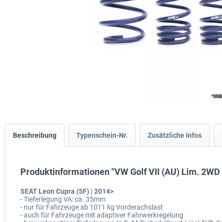
Beschreibung
Typenschein-Nr.
Zusätzliche Infos
Produktinformationen "VW Golf VII (AU) Lim. 2WD
SEAT Leon Cupra (5F) | 2014>
- Tieferlegung VA: ca. 35mm
- nur für Fahrzeuge ab 1011 kg Vorderachslast
- auch für Fahrzeuge mit adaptiver Fahrwerkregelung