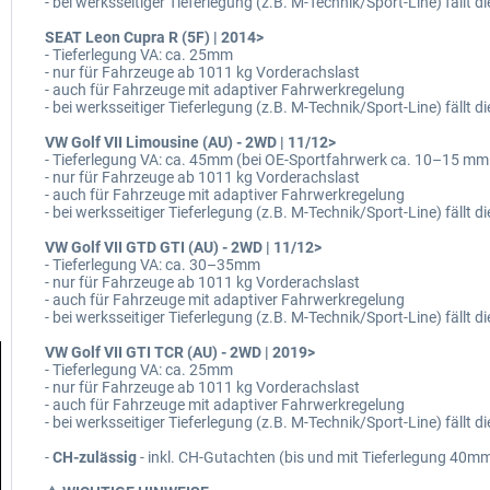
- bei werksseitiger Tieferlegung (z.B. M-Technik/Sport-Line) fällt d
SEAT Leon Cupra R (5F) | 2014>
- Tieferlegung VA: ca. 25mm
- nur für Fahrzeuge ab 1011 kg Vorderachslast
- auch für Fahrzeuge mit adaptiver Fahrwerkregelung
- bei werksseitiger Tieferlegung (z.B. M-Technik/Sport-Line) fällt d
VW Golf VII Limousine (AU) - 2WD | 11/12>
- Tieferlegung VA: ca. 45mm (bei OE-Sportfahrwerk ca. 10–15 mm
- nur für Fahrzeuge ab 1011 kg Vorderachslast
- auch für Fahrzeuge mit adaptiver Fahrwerkregelung
- bei werksseitiger Tieferlegung (z.B. M-Technik/Sport-Line) fällt d
VW Golf VII GTD GTI (AU) - 2WD | 11/12>
- Tieferlegung VA: ca. 30–35mm
- nur für Fahrzeuge ab 1011 kg Vorderachslast
- auch für Fahrzeuge mit adaptiver Fahrwerkregelung
- bei werksseitiger Tieferlegung (z.B. M-Technik/Sport-Line) fällt d
VW Golf VII GTI TCR (AU) - 2WD | 2019>
- Tieferlegung VA: ca. 25mm
- nur für Fahrzeuge ab 1011 kg Vorderachslast
- auch für Fahrzeuge mit adaptiver Fahrwerkregelung
- bei werksseitiger Tieferlegung (z.B. M-Technik/Sport-Line) fällt d
-
CH-zulässig
- inkl. CH-Gutachten (bis und mit Tieferlegung 40m