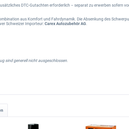
n zusätzliches DTC-Gutachten erforderlich – separat zu erwerben sofern v
 Kombination aus Komfort und Fahrdynamik. Die Absenkung des Schwerpu
ver Schweizer Importeur:
Carex Autozubehör AG
.
g sind generell nicht ausgeschlossen.
en