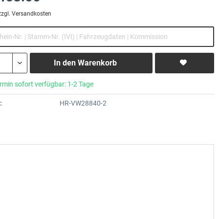
zzgl. Versandkosten
In den
Warenkorb
rmin sofort verfügbar: 1-2 Tage
:
HR-VW28840-2