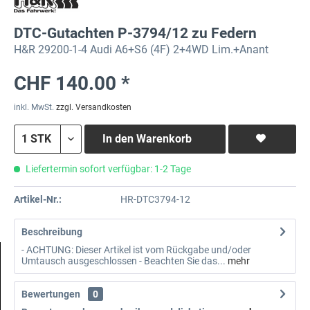
DTC-Gutachten P-3794/12 zu Federn
H&R 29200-1-4 Audi A6+S6 (4F) 2+4WD Lim.+Anant
CHF 140.00 *
inkl. MwSt.
zzgl. Versandkosten
In den
Warenkorb
Liefertermin sofort verfügbar: 1-2 Tage
Artikel-Nr.:
HR-DTC3794-12
Beschreibung
- ACHTUNG: Dieser Artikel ist vom Rückgabe und/oder
Umtausch ausgeschlossen - Beachten Sie das...
mehr
Bewertungen
0