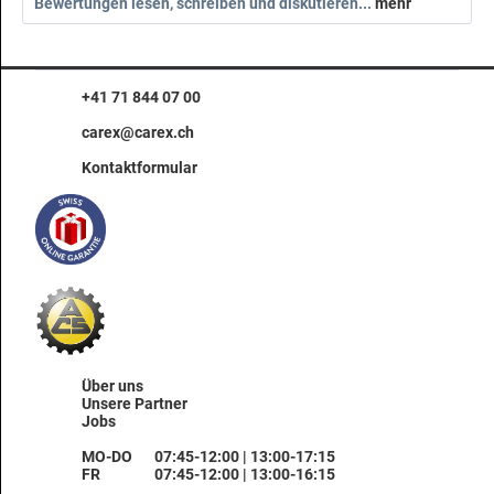
Bewertungen lesen, schreiben und diskutieren...
mehr
+41 71 844 07 00
carex@carex.ch
Kontaktformular
Über uns
Unsere Partner
Jobs
MO-DO
07:45-12:00 | 13:00-17:15
FR
07:45-12:00 | 13:00-16:15