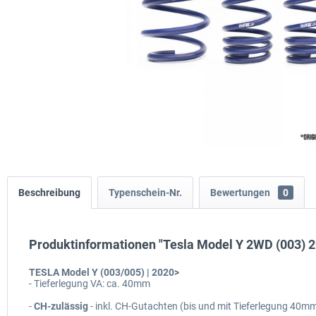
Beschreibung
Typenschein-Nr.
Bewertungen
0
Produktinformationen "Tesla Model Y 2WD (003) 202
TESLA Model Y (003/005) | 2020>
- Tieferlegung VA: ca. 40mm
-
CH-zulässig
- inkl. CH-Gutachten (bis und mit Tieferlegung 40m