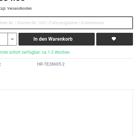
zzgl. Versandkosten
In den
Warenkorb
rmin sofort verfügbar: ca.1-2 Wochen
:
HR-TE28605-2