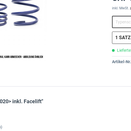
inkl. MwSt.
Lieferte
Artikel-Nr.
0> inkl. Facelift"
m)