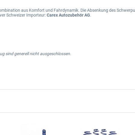
 Kombination aus Komfort und Fahrdynamik. Die Absenkung des Schwerpu
ver Schweizer Importeur:
Carex Autozubehör AG
.
g sind generell nicht ausgeschlossen.