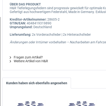
ÜBER DAS PRODUKT
H&R Tieferlegungsfedern sind progressiv gewickelt für optimale
Gefertigt aus hochwertigem Federstahl, Made in Germany. Exklusi
Kreditor-Artikelnummer:
28605-2
GTIN/EAN:
4048419319890
Ursprungsland:
Deutschland
Lieferumfang:
2x Vorderachsfeder | 2x Hinterachsfeder
Änderungen oder Irrtümer vorbehalten – Nacharbeiten am Fahrzeu
Fragen zum Artikel?
Weitere Artikel von H&R
Kunden haben sich ebenfalls angesehen