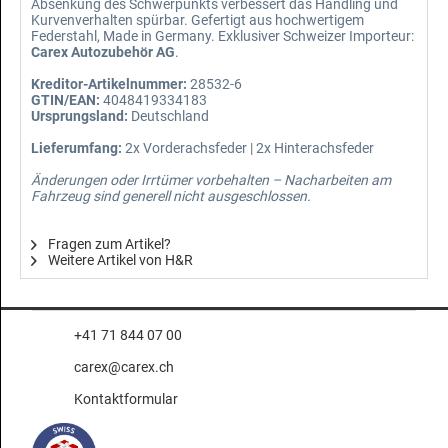
Absenkung des Schwerpunkts verbessert das Handling und
Kurvenverhalten spürbar. Gefertigt aus hochwertigem
Federstahl, Made in Germany. Exklusiver Schweizer Importeur:
Carex Autozubehör AG
.
Kreditor-Artikelnummer:
28532-6
GTIN/EAN:
4048419334183
Ursprungsland:
Deutschland
Lieferumfang:
2x Vorderachsfeder | 2x Hinterachsfeder
Änderungen oder Irrtümer vorbehalten – Nacharbeiten am
Fahrzeug sind generell nicht ausgeschlossen.
Fragen zum Artikel?
Weitere Artikel von H&R
+41 71 844 07 00
carex@carex.ch
Kontaktformular