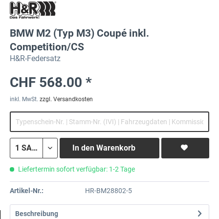
BMW M2 (Typ M3) Coupé inkl.
Competition/CS
H&R-Federsatz
CHF 568.00 *
inkl. MwSt.
zzgl. Versandkosten
In den
Warenkorb
Liefertermin sofort verfügbar: 1-2 Tage
Artikel-Nr.:
HR-BM28802-5
Beschreibung