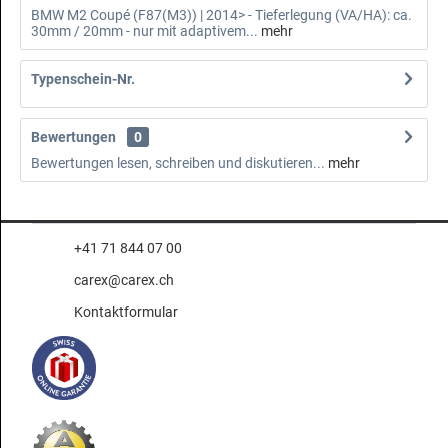
BMW M2 Coupé (F87(M3)) | 2014> - Tieferlegung (VA/HA): ca.
30mm / 20mm - nur mit adaptivem...
mehr
Typenschein-Nr.
Bewertungen
0
Bewertungen lesen, schreiben und diskutieren...
mehr
+41 71 844 07 00
carex@carex.ch
Kontaktformular