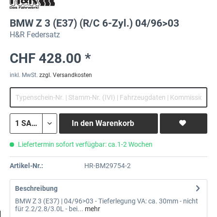
BMW Z 3 (E37) (R/C 6-Zyl.) 04/96>03
H&R Federsatz
CHF 428.00 *
inkl. MwSt.
zzgl. Versandkosten
In den
Warenkorb
Liefertermin sofort verfügbar: ca.1-2 Wochen
Artikel-Nr.:
HR-BM29754-2
Beschreibung
BMW Z 3 (E37) | 04/96>03 - Tieferlegung VA: ca. 30mm - nicht
für 2.2/2.8/3.0L - bei...
mehr