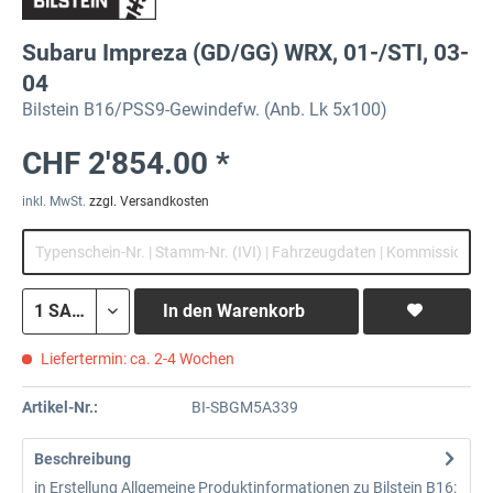
Subaru Impreza (GD/GG) WRX, 01-/STI, 03-
04
Bilstein B16/PSS9-Gewindefw. (Anb. Lk 5x100)
CHF 2'854.00 *
inkl. MwSt.
zzgl. Versandkosten
In den
Warenkorb
Liefertermin: ca. 2-4 Wochen
Artikel-Nr.:
BI-SBGM5A339
Beschreibung
in Erstellung Allgemeine Produktinformationen zu Bilstein B16: