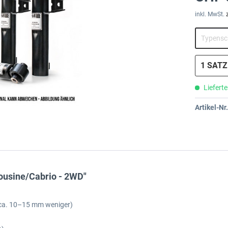
inkl. MwSt.
Lieferte
Artikel-Nr.
ousine/Cabrio - 2WD"
 ca. 10–15 mm weniger)