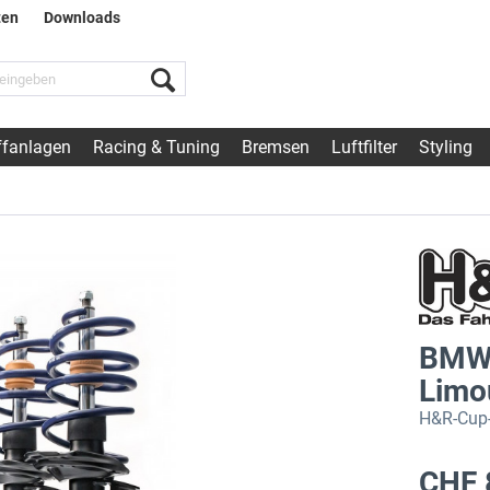
ten
Downloads
fanlagen
Racing & Tuning
Bremsen
Luftfilter
Styling
BMW 
Limo
H&R-Cup-
CHF 