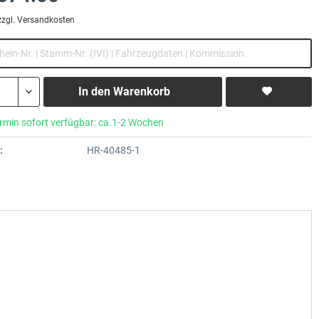
zzgl. Versandkosten
In den
Warenkorb
rmin sofort verfügbar: ca.1-2 Wochen
:
HR-40485-1