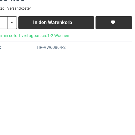
zzgl. Versandkosten
In den
Warenkorb
rmin sofort verfügbar: ca.1-2 Wochen
:
HR-VW60864-2