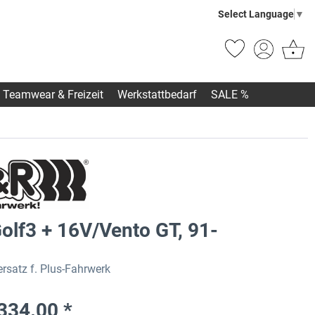
Select Language
▼
Teamwear & Freizeit
Werkstattbedarf
SALE %
olf3 + 16V/Vento GT, 91-
rsatz f. Plus-Fahrwerk
334.00 *