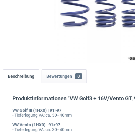
Beschreibung
Bewertungen
0
Produktinformationen "VW Golf3 + 16V/Vento GT, 
VW Golf III (1HX0) | 91>97
- Tieferlegung VA: ca. 30–40mm
VW Vento (1HX0) | 91>97
- Tieferlegung VA: ca. 30–40mm