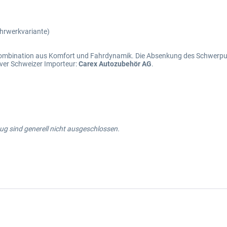
Fahrwerkvariante)
 Kombination aus Komfort und Fahrdynamik. Die Absenkung des Schwerpu
ver Schweizer Importeur:
Carex Autozubehör AG
.
g sind generell nicht ausgeschlossen.