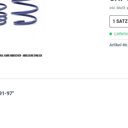
inkl. MwSt.
Lieferte
Artikel-Nr.
91-97"