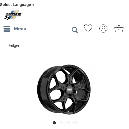
Select Language
▼
Menü
Felgen