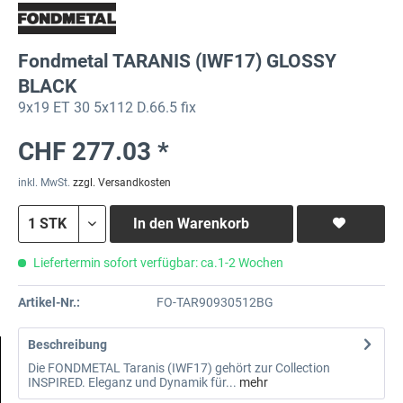
Fondmetal TARANIS (IWF17) GLOSSY
BLACK
9x19 ET 30 5x112 D.66.5 fix
CHF 277.03 *
inkl. MwSt.
zzgl. Versandkosten
In den
Warenkorb
Liefertermin sofort verfügbar: ca.1-2 Wochen
Artikel-Nr.:
FO-TAR90930512BG
Beschreibung
Die FONDMETAL Taranis (IWF17) gehört zur Collection
INSPIRED. Eleganz und Dynamik für...
mehr