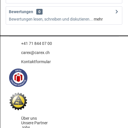
Bewertungen
0
Bewertungen lesen, schreiben und diskutieren...
mehr
+41 71 844 07 00
carex@carex.ch
Kontaktformular
Über uns
Unsere Partner
Jobs