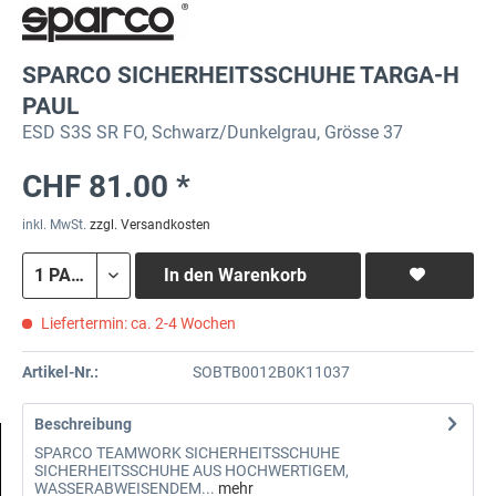
SPARCO SICHERHEITSSCHUHE TARGA-H
PAUL
ESD S3S SR FO, Schwarz/Dunkelgrau, Grösse 37
CHF 81.00 *
inkl. MwSt.
zzgl. Versandkosten
In den
Warenkorb
Liefertermin: ca. 2-4 Wochen
Artikel-Nr.:
SOBTB0012B0K11037
Beschreibung
SPARCO TEAMWORK SICHERHEITSSCHUHE
SICHERHEITSSCHUHE AUS HOCHWERTIGEM,
WASSERABWEISENDEM...
mehr