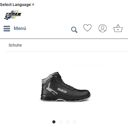
Select Language
▼
Menü
Schuhe