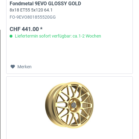
Fondmetal 9EVO GLOSSY GOLD
8x18 ET55 5x120 64.1
FO-9EVO801855520GG
CHF 441.00 *
Liefertermin sofort verfügbar: ca.1-2 Wochen
Merken