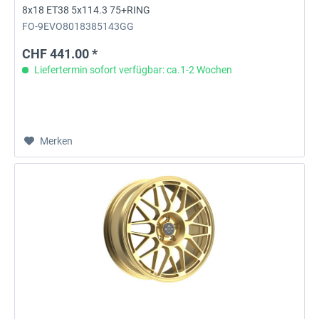
8x18 ET38 5x114.3 75+RING
FO-9EVO8018385143GG
CHF 441.00 *
Liefertermin sofort verfügbar: ca.1-2 Wochen
Merken