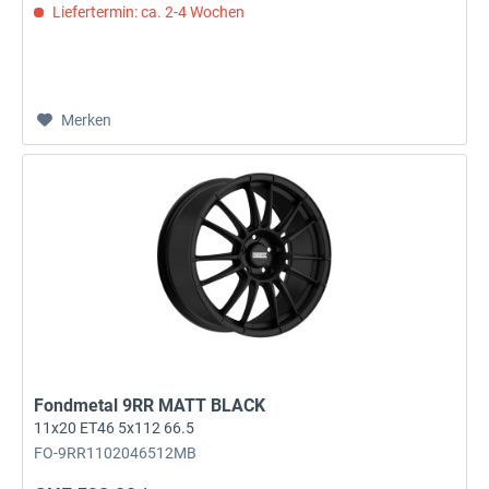
Liefertermin: ca. 2-4 Wochen
Merken
Fondmetal 9RR MATT BLACK
11x20 ET46 5x112 66.5
FO-9RR1102046512MB