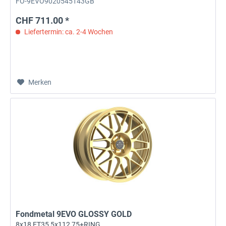
FO-9EVO9020545143GB
CHF 711.00 *
Liefertermin: ca. 2-4 Wochen
Merken
Fondmetal 9EVO GLOSSY GOLD
8x18 ET35 5x112 75+RING