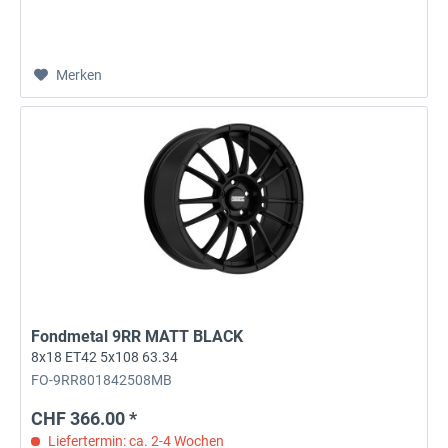
Merken
Fondmetal 9RR MATT BLACK
8x18 ET42 5x108 63.34
FO-9RR801842508MB
CHF 366.00 *
Liefertermin: ca. 2-4 Wochen