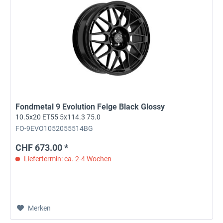
Fondmetal 9 Evolution Felge Black Glossy
10.5x20 ET55 5x114.3 75.0
FO-9EVO1052055514BG
CHF 673.00 *
Liefertermin: ca. 2-4 Wochen
Merken