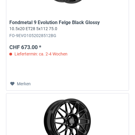
Fondmetal 9 Evolution Felge Black Glossy
10.5x20 ET28 5x112 75.0
FO-9EVO1052028512BG
CHF 673.00 *
Liefertermin: ca. 2-4 Wochen
Merken