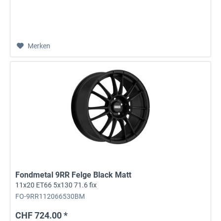
Merken
Fondmetal 9RR Felge Black Matt
11x20 ET66 5x130 71.6 fix
FO-9RR112066530BM
CHF 724.00 *