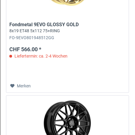
Fondmetal 9EVO GLOSSY GOLD
8x19 ET48 5x112 75+RING
FO-9EVO801948512GG
CHF 566.00 *
Liefertermin: ca. 2-4 Wochen
Merken