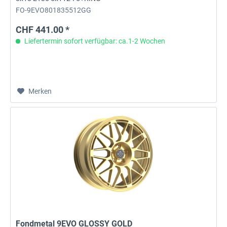
FO-9EVO801835512GG
CHF 441.00 *
Liefertermin sofort verfügbar: ca.1-2 Wochen
Merken
Fondmetal 9EVO GLOSSY GOLD