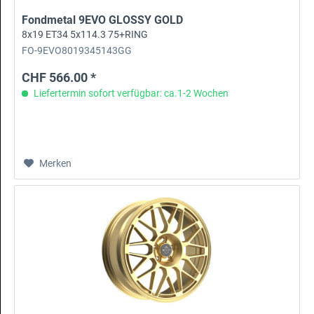
Fondmetal 9EVO GLOSSY GOLD
8x19 ET34 5x114.3 75+RING
FO-9EVO8019345143GG
CHF 566.00 *
Liefertermin sofort verfügbar: ca.1-2 Wochen
Merken