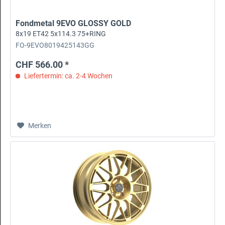
Fondmetal 9EVO GLOSSY GOLD
8x19 ET42 5x114.3 75+RING
FO-9EVO8019425143GG
CHF 566.00 *
Liefertermin: ca. 2-4 Wochen
Merken