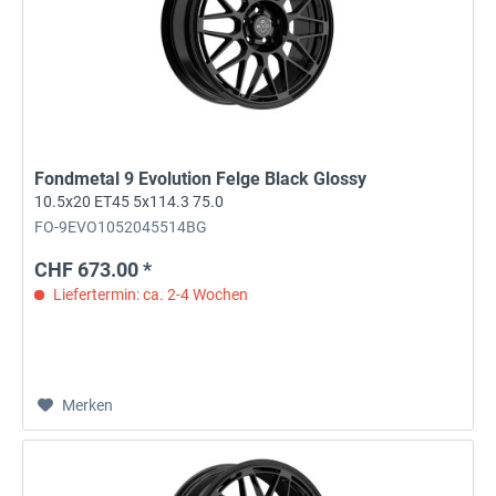
Fondmetal 9 Evolution Felge Black Glossy
10.5x20 ET45 5x114.3 75.0
FO-9EVO1052045514BG
CHF 673.00 *
Liefertermin: ca. 2-4 Wochen
Merken