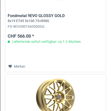
Fondmetal 9EVO GLOSSY GOLD
8x19 ET45 5x100 75+RING
FO-9EVO801945500GG
CHF 566.00 *
Liefertermin sofort verfügbar: ca.1-2 Wochen
Merken