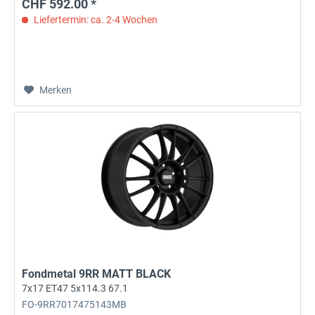
CHF 592.00 *
Liefertermin: ca. 2-4 Wochen
Merken
Fondmetal 9RR MATT BLACK
7x17 ET47 5x114.3 67.1
FO-9RR7017475143MB