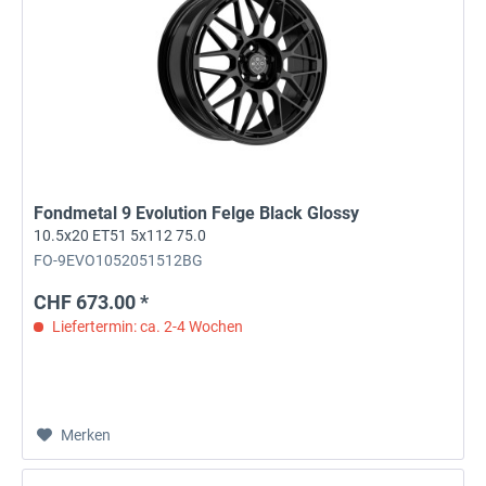
Fondmetal 9 Evolution Felge Black Glossy
10.5x20 ET51 5x112 75.0
FO-9EVO1052051512BG
CHF 673.00 *
Liefertermin: ca. 2-4 Wochen
Merken