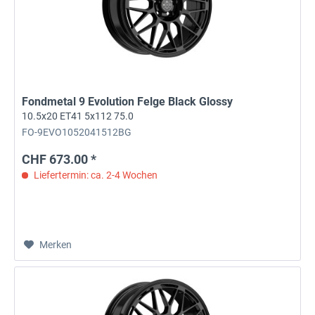
Fondmetal 9 Evolution Felge Black Glossy
10.5x20 ET41 5x112 75.0
FO-9EVO1052041512BG
CHF 673.00 *
Liefertermin: ca. 2-4 Wochen
Merken