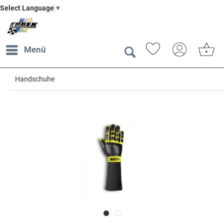
Select Language
▼
Menü
Handschuhe