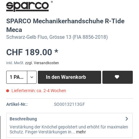
SPARCO Mechanikerhandschuhe R-Tide
Meca
Schwarz-Gelb Fluo, Grösse 13 (FIA 8856-2018)
CHF 189.00 *
inkl. MwSt.
zzgl. Versandkosten
In den
Warenkorb
Liefertermin: ca. 2-4 Wochen
Artikel-Nr.:
SO00132113GF
Beschreibung
Verstärkung der Knöchel gepolstert und erhöht für maximalen
Schutz. Finger-Verstärkungen in...
mehr