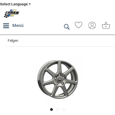
Select Language
▼
Menü
Felgen