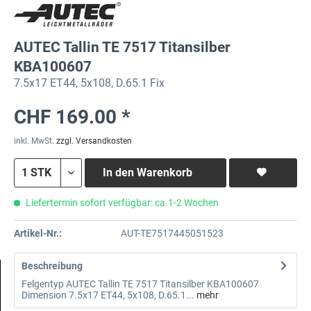
AUTEC Tallin TE 7517 Titansilber
KBA100607
7.5x17 ET44, 5x108, D.65.1 Fix
CHF 169.00 *
inkl. MwSt.
zzgl. Versandkosten
In den
Warenkorb
Liefertermin sofort verfügbar: ca.1-2 Wochen
Artikel-Nr.:
AUT-TE7517445051523
Beschreibung
Felgentyp AUTEC Tallin TE 7517 Titansilber KBA100607
Dimension 7.5x17 ET44, 5x108, D.65.1...
mehr