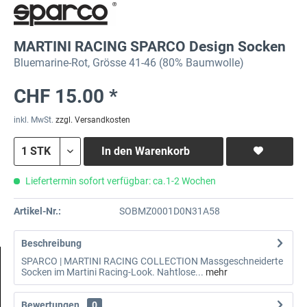
MARTINI RACING SPARCO Design Socken
Bluemarine-Rot, Grösse 41-46 (80% Baumwolle)
CHF 15.00 *
inkl. MwSt.
zzgl. Versandkosten
In den
Warenkorb
Liefertermin sofort verfügbar: ca.1-2 Wochen
Artikel-Nr.:
SOBMZ0001D0N31A58
Beschreibung
SPARCO | MARTINI RACING COLLECTION Massgeschneiderte
Socken im Martini Racing-Look. Nahtlose...
mehr
Bewertungen
0