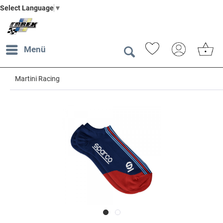
Select Language
▼
Menü
Martini Racing