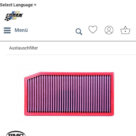
Select Language
▼
Menü
Austauschfilter