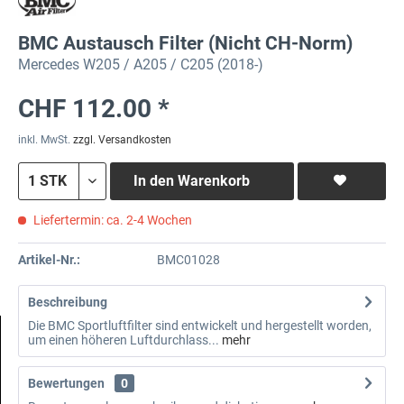
BMC Austausch Filter (Nicht CH-Norm)
Mercedes W205 / A205 / C205 (2018-)
CHF 112.00 *
inkl. MwSt.
zzgl. Versandkosten
In den
Warenkorb
Liefertermin: ca. 2-4 Wochen
Artikel-Nr.:
BMC01028
Beschreibung
Die BMC Sportluftfilter sind entwickelt und hergestellt worden,
um einen höheren Luftdurchlass...
mehr
Bewertungen
0