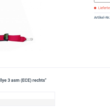
Liefert
Artikel-Nr.
ye 3 asm (ECE) rechts"