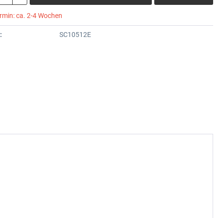
ermin: ca. 2-4 Wochen
:
SC10512E