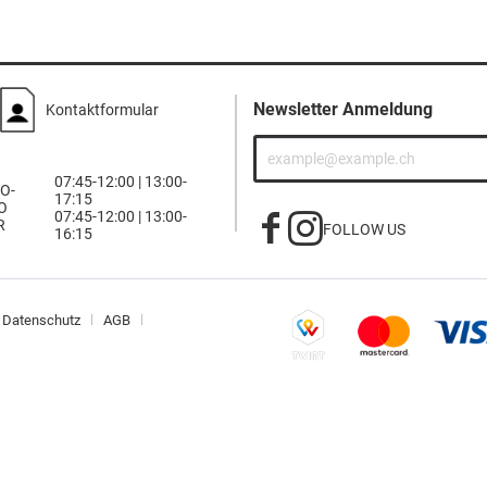
Newsletter Anmeldung
Kontaktformular
07:45-12:00 | 13:00-
O-
17:15
O
07:45-12:00 | 13:00-
R
FOLLOW US
16:15
Datenschutz
AGB