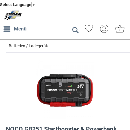
Select Language
▼
Menü
Batterien / Ladegeräte
NOCO GB251 Startbooster & Powerbank