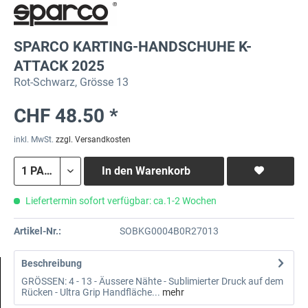
SPARCO KARTING-HANDSCHUHE K-
ATTACK 2025
Rot-Schwarz, Grösse 13
CHF 48.50 *
inkl. MwSt.
zzgl. Versandkosten
In den
Warenkorb
Liefertermin sofort verfügbar: ca.1-2 Wochen
Artikel-Nr.:
SOBKG0004B0R27013
Beschreibung
GRÖSSEN: 4 - 13 - Äussere Nähte - Sublimierter Druck auf dem
Rücken - Ultra Grip Handfläche...
mehr