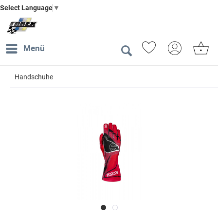
Select Language
▼
Menü
Handschuhe