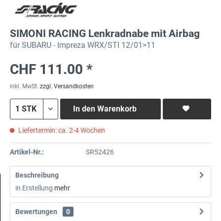
SIMONI RACING Lenkradnabe mit Airbag
für SUBARU - Impreza WRX/STI 12/01>11
CHF 111.00 *
inkl. MwSt.
zzgl. Versandkosten
In den
Warenkorb
Liefertermin: ca. 2-4 Wochen
Artikel-Nr.:
SR52426
Beschreibung
in Erstellung
mehr
Bewertungen
0