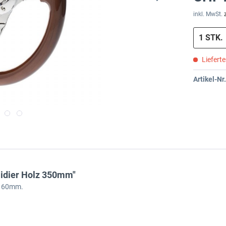
inkl. MwSt.
Liefert
Artikel-Nr.
idier Holz 350mm"
e 60mm.