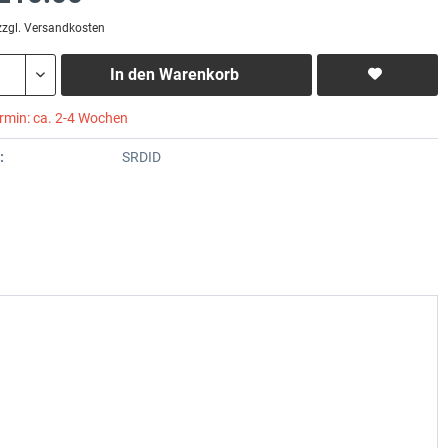
zzgl. Versandkosten
In den
Warenkorb
ermin: ca. 2-4 Wochen
:
SRDID