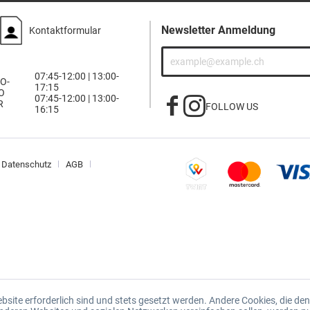
Newsletter Anmeldung
Kontaktformular
07:45-12:00 | 13:00-
O-
17:15
O
07:45-12:00 | 13:00-
R
FOLLOW US
16:15
Datenschutz
AGB
ebsite erforderlich sind und stets gesetzt werden. Andere Cookies, die d