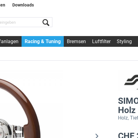
ten
Downloads
fanlagen
Racing & Tuning
Bremsen
Luftfilter
Styling
SIMO
Holz
Holz, Ti
CHF 