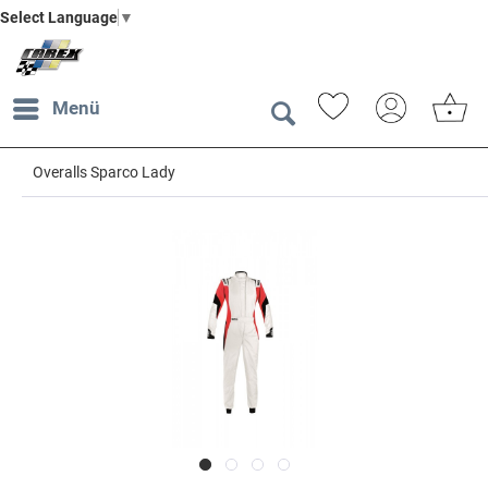
Select Language
▼
Menü
Overalls Sparco Lady