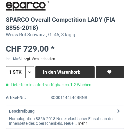
SPARCO Overall Competition LADY (FIA
8856-2018)
Weiss-Rot-Schwarz , Gr 46, 3-lagig
CHF 729.00 *
inkl. MwSt.
zzgl. Versandkosten
In den
Warenkorb
Liefertermin sofort verfügbar: ca.1-2 Wochen
Artikel-Nr.:
SO001144L46BRNR
Beschreibung
Homologation 8856-2018 Neuer elastischer Einsatz an der
Innenseite des Oberschenkels. Neue...
mehr