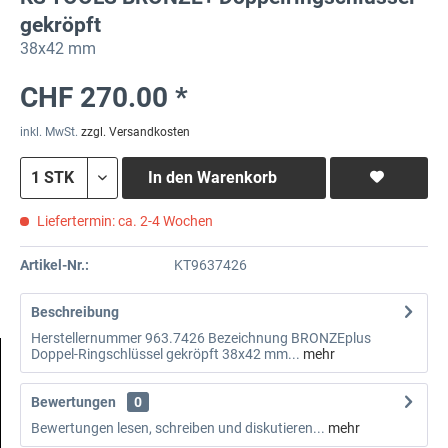
gekröpft
38x42 mm
CHF 270.00 *
inkl. MwSt.
zzgl. Versandkosten
In den
Warenkorb
Liefertermin: ca. 2-4 Wochen
Artikel-Nr.:
KT9637426
Beschreibung
Herstellernummer 963.7426 Bezeichnung BRONZEplus
Doppel-Ringschlüssel gekröpft 38x42 mm...
mehr
Bewertungen
0
Bewertungen lesen, schreiben und diskutieren...
mehr