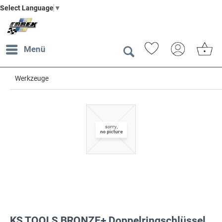
Select Language
▼
Menü
Werkzeuge
KS TOOLS BRONZE+ Doppelringschlüssel