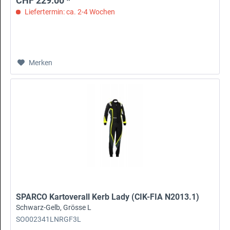
CHF 229.00 *
Liefertermin: ca. 2-4 Wochen
Merken
SPARCO Kartoverall Kerb Lady (CIK-FIA N2013.1)
Schwarz-Gelb, Grösse L
SO002341LNRGF3L