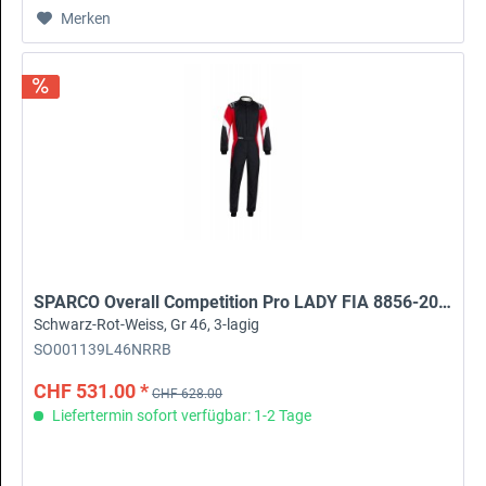
Merken
SPARCO Overall Competition Pro LADY FIA 8856-2000
Schwarz-Rot-Weiss, Gr 46, 3-lagig
SO001139L46NRRB
CHF 531.00 *
CHF 628.00
Liefertermin sofort verfügbar: 1-2 Tage