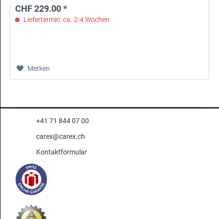
CHF 229.00 *
Liefertermin: ca. 2-4 Wochen
Merken
+41 71 844 07 00
carex@carex.ch
Kontaktformular