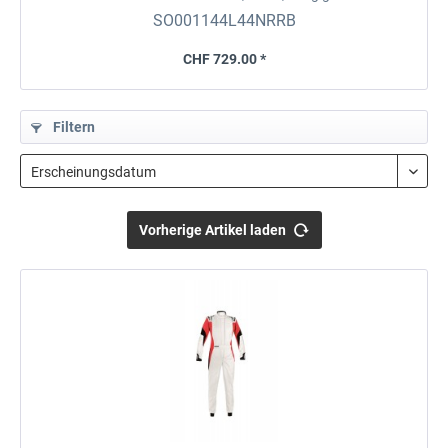
SO001144L44NRRB
CHF 729.00 *
Filtern
Vorherige Artikel laden