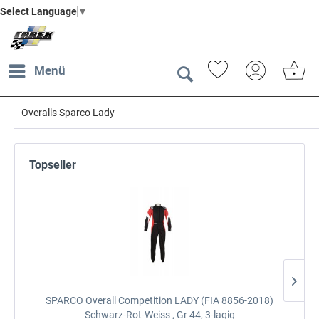
Select Language
▼
Menü
Overalls Sparco Lady
Topseller
SPARCO Overall Competition LADY (FIA 8856-2018)
Schwarz-Rot-Weiss , Gr 44, 3-lagig