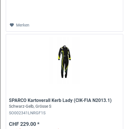
Merken
SPARCO Kartoverall Kerb Lady (CIK-FIA N2013.1)
Schwarz-Gelb, Grösse S
SO002341LNRGF1S
CHF 229.00 *