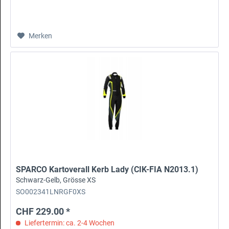
Merken
SPARCO Kartoverall Kerb Lady (CIK-FIA N2013.1)
Schwarz-Gelb, Grösse XS
SO002341LNRGF0XS
CHF 229.00 *
Liefertermin: ca. 2-4 Wochen