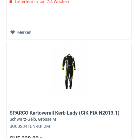
Liefertermin: ca. 2-4 Wochen
Merken
SPARCO Kartoverall Kerb Lady (CIK-FIA N2013.1)
Schwarz-Gelb, Grösse M
SO002341LNRGF2M