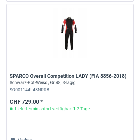
SPARCO Overall Competition LADY (FIA 8856-2018)
Schwarz-Rot-Weiss , Gr 48, 3-lagig
SO001144L48NRRB
CHF 729.00 *
Liefertermin sofort verfügbar: 1-2 Tage
Merken