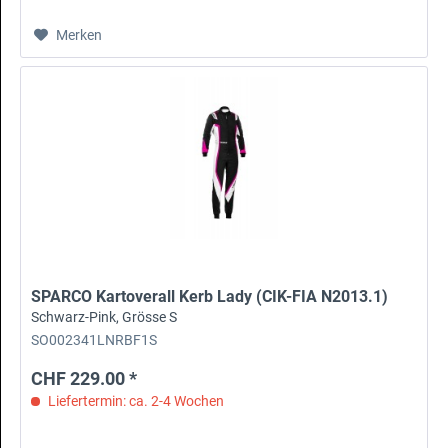
Merken
SPARCO Kartoverall Kerb Lady (CIK-FIA N2013.1)
Schwarz-Pink, Grösse S
SO002341LNRBF1S
CHF 229.00 *
Liefertermin: ca. 2-4 Wochen