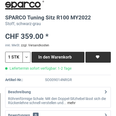
SPARCO Tuning Sitz R100 MY2022
Stoff, schwarz-grau
CHF 359.00 *
inkl. MwSt.
zzgl. Versandkosten
In den
Warenkorb
Liefertermin sofort verfügbar: 1-2 Tage
Artikel-Nr.:
SO009014NRGR
Beschreibung
Röhrenförmige Schale. Mit den Doppel-Sitzhebel lässt sich die
Rückenlehne schnell verstellen und...
mehr
Bewertungen
0