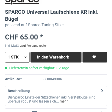
SPARCO Universal Laufschiene KR inkl.
Bügel
passend auf Sparco Tuning Sitze
CHF 65.00 *
inkl. MwSt.
zzgl. Versandkosten
In den
Warenkorb
Liefertermin sofort verfügbar: 1-2 Tage
Artikel-Nr.:
SO0049306
Beschreibung
Die Sparco Einsteiger Sitzschienen inkl. Verstellbügel sind
überaus robust und lassen sich...
mehr