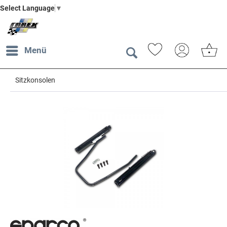
Select Language
▼
Menü
Sitzkonsolen