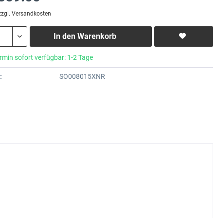
zzgl. Versandkosten
In den
Warenkorb
rmin sofort verfügbar: 1-2 Tage
:
SO008015XNR