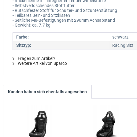
- Rückenlehne mit integrierter Lendenwirbelstütze
- Selbstverlöschendes Stofffutter
- Rutschfester Stoff für Schulter- und Sitzunterstützung
- Teilbares Bein- und Sitzkissen
- Seitliche M8-Befestigungen mit 290mm Achsabstand
- Gewicht: ca. 7.7 kg
Farbe:
schwarz
Sitztyp:
Racing Sitz
Fragen zum Artikel?
Weitere Artikel von Sparco
Kunden haben sich ebenfalls angesehen