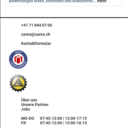
Bewertungen lesen, schreiben und diskutieren...
mehr
+41 71 844 07 00
carex@carex.ch
Kontaktformular
Über uns
Unsere Partner
Jobs
MO-DO
07:45-12:00 | 13:00-17:15
FR
07:45-12:00 | 13:00-16:15