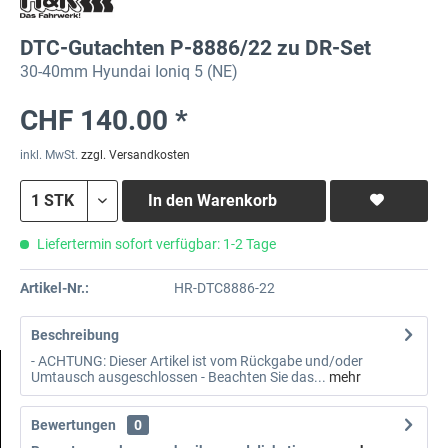
DTC-Gutachten P-8886/22 zu DR-Set
30-40mm Hyundai Ioniq 5 (NE)
CHF 140.00 *
inkl. MwSt.
zzgl. Versandkosten
In den
Warenkorb
Liefertermin sofort verfügbar: 1-2 Tage
Artikel-Nr.:
HR-DTC8886-22
Beschreibung
- ACHTUNG: Dieser Artikel ist vom Rückgabe und/oder
Umtausch ausgeschlossen - Beachten Sie das...
mehr
Bewertungen
0