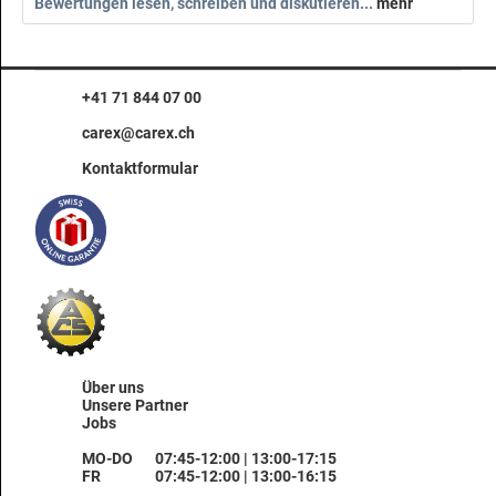
Bewertungen lesen, schreiben und diskutieren...
mehr
+41 71 844 07 00
carex@carex.ch
Kontaktformular
Über uns
Unsere Partner
Jobs
MO-DO
07:45-12:00 | 13:00-17:15
FR
07:45-12:00 | 13:00-16:15