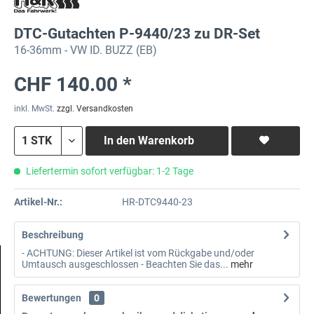
DTC-Gutachten P-9440/23 zu DR-Set
16-36mm - VW ID. BUZZ (EB)
CHF 140.00 *
inkl. MwSt.
zzgl. Versandkosten
In den
Warenkorb
Liefertermin sofort verfügbar: 1-2 Tage
Artikel-Nr.:
HR-DTC9440-23
Beschreibung
- ACHTUNG: Dieser Artikel ist vom Rückgabe und/oder
Umtausch ausgeschlossen - Beachten Sie das...
mehr
Bewertungen
0