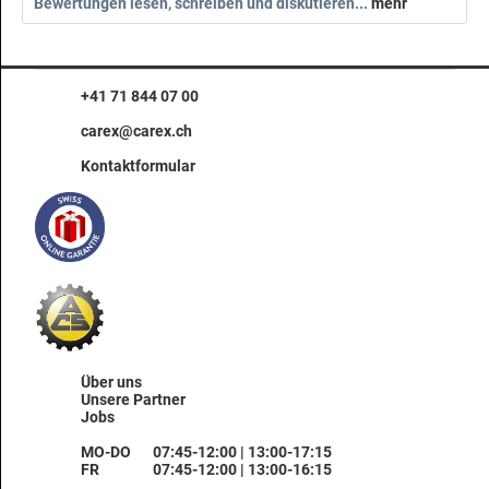
Bewertungen lesen, schreiben und diskutieren...
mehr
+41 71 844 07 00
carex@carex.ch
Kontaktformular
Über uns
Unsere Partner
Jobs
MO-DO
07:45-12:00 | 13:00-17:15
FR
07:45-12:00 | 13:00-16:15