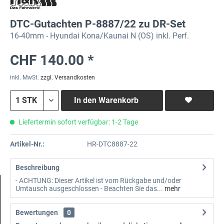
DTC-Gutachten P-8887/22 zu DR-Set
16-40mm - Hyundai Kona/Kaunai N (OS) inkl. Perf.
CHF 140.00 *
inkl. MwSt.
zzgl. Versandkosten
In den
Warenkorb
Liefertermin sofort verfügbar: 1-2 Tage
Artikel-Nr.:
HR-DTC8887-22
Beschreibung
- ACHTUNG: Dieser Artikel ist vom Rückgabe und/oder
Umtausch ausgeschlossen - Beachten Sie das...
mehr
Bewertungen
0