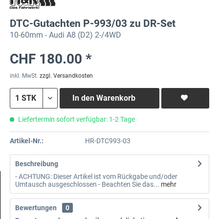
DTC-Gutachten P-993/03 zu DR-Set
10-60mm - Audi A8 (D2) 2-/4WD
CHF 180.00 *
inkl. MwSt.
zzgl. Versandkosten
In den
Warenkorb
Liefertermin sofort verfügbar: 1-2 Tage
Artikel-Nr.:
HR-DTC993-03
Beschreibung
- ACHTUNG: Dieser Artikel ist vom Rückgabe und/oder
Umtausch ausgeschlossen - Beachten Sie das...
mehr
Bewertungen
0