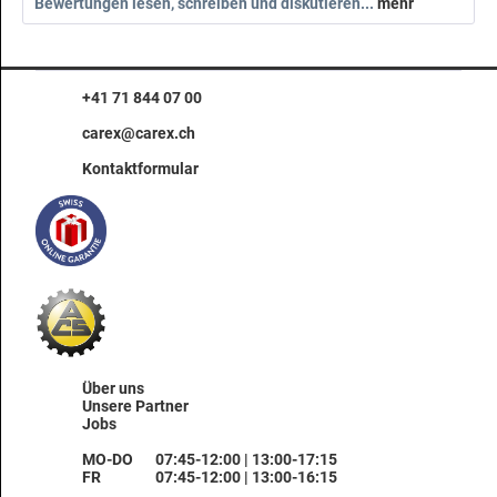
Bewertungen lesen, schreiben und diskutieren...
mehr
+41 71 844 07 00
carex@carex.ch
Kontaktformular
Über uns
Unsere Partner
Jobs
MO-DO
07:45-12:00 | 13:00-17:15
FR
07:45-12:00 | 13:00-16:15