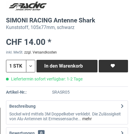
SIMONI RACING Antenne Shark
Kunststoff, 105x77mm, schwarz
CHF 14.00 *
inkl. MwSt.
zzgl. Versandkosten
In den
Warenkorb
Liefertermin sofort verfügbar: 1-2 Tage
Artikel-Nr.:
SRASR05
Beschreibung
Sockel wird mittels 3M Doppelkeber verklebt. Die Zulässigkeit
von Alu-Antennen ist Ermessensache...
mehr
Bewertungen
0