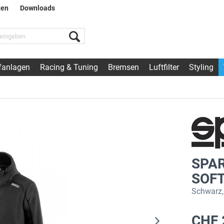
ten
Downloads
fanlagen
Racing & Tuning
Bremsen
Luftfilter
Styling
SPAR
SOF
Schwarz,
CHF 