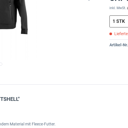
inkl. MwSt.
Liefert
Artikel-Nr.
FTSHELL"
dem Material mit Fleece-Futter.