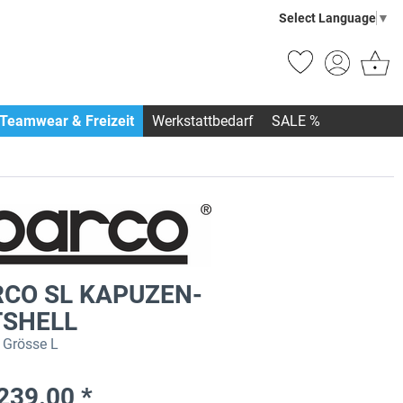
Select Language
▼
Teamwear & Freizeit
Werkstattbedarf
SALE %
CO SL KAPUZEN-
TSHELL
 Grösse L
239.00 *