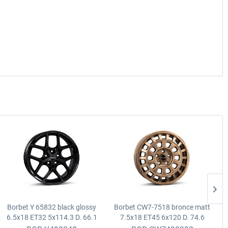
Borbet Y 65832 black glossy
Borbet CW7-7518 bronce matt
6.5x18 ET32 5x114.3 D. 66.1
7.5x18 ET45 6x120 D. 74.6