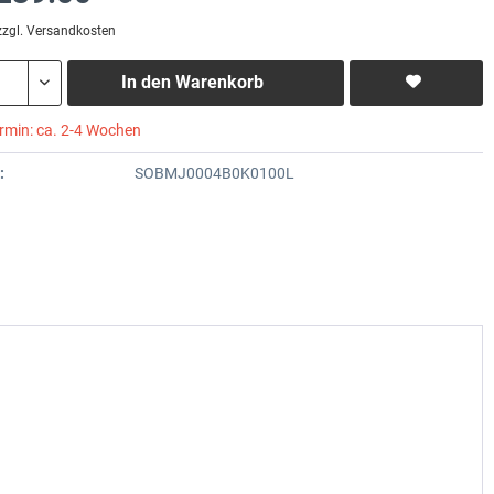
zzgl. Versandkosten
In den
Warenkorb
ermin: ca. 2-4 Wochen
:
SOBMJ0004B0K0100L