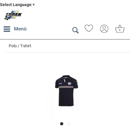
Select Language
▼
Menü
Polo / T-shirt