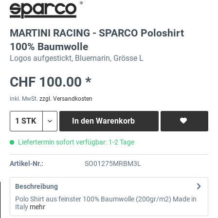
MARTINI RACING - SPARCO Poloshirt
100% Baumwolle
Logos aufgestickt, Bluemarin, Grösse L
CHF 100.00 *
inkl. MwSt.
zzgl. Versandkosten
In den
Warenkorb
Liefertermin sofort verfügbar: 1-2 Tage
Artikel-Nr.:
SO01275MRBM3L
Beschreibung
Polo Shirt aus feinster 100% Baumwolle (200gr/m2) Made in
Italy
mehr