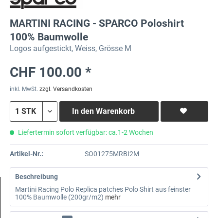
MARTINI RACING - SPARCO Poloshirt
100% Baumwolle
Logos aufgestickt, Weiss, Grösse M
CHF 100.00 *
inkl. MwSt.
zzgl. Versandkosten
In den
Warenkorb
Liefertermin sofort verfügbar: ca.1-2 Wochen
Artikel-Nr.:
SO01275MRBI2M
Beschreibung
Martini Racing Polo Replica patches Polo Shirt aus feinster
100% Baumwolle (200gr/m2)
mehr