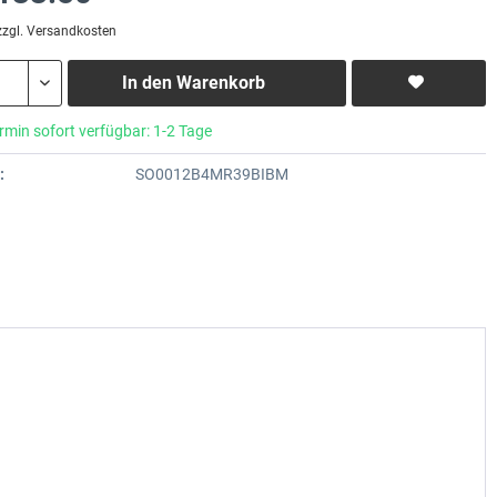
zzgl. Versandkosten
In den
Warenkorb
rmin sofort verfügbar: 1-2 Tage
:
SO0012B4MR39BIBM