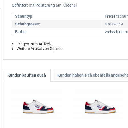
Gefüttert mit Polsterung am Knöchel.
Schuhtyp:
Freizeitschu
Schuhgrösse:
Grösse 39
Farbe:
weiss-bluema
Fragen zum Artikel?
Weitere Artikel von Sparco
Kunden kauften auch
Kunden haben sich ebenfalls angeseh