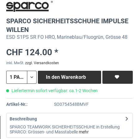
SPARCO SICHERHEITSSCHUHE IMPULSE
WILLEN
ESD S1PS SR FO HRO, Marineblau/Fluogrün, Grösse 48
CHF 124.00 *
inkl. MwSt.
zzgl. Versandkosten
In den
Warenkorb
Liefertermin sofort verfügbar: ca.1-2 Wochen
Artikel-Nr.:
SO0754548BMVF
Beschreibung
SPARCO TEAMWORK SICHERHEITSSCHUHE in Erstellung
SPARCO: Grössen- und Masstabelle
mehr