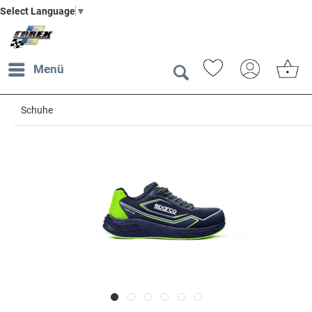
Select Language
▼
Menü
Schuhe