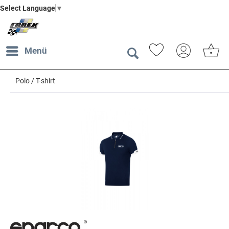
Select Language
▼
Menü
Polo / T-shirt