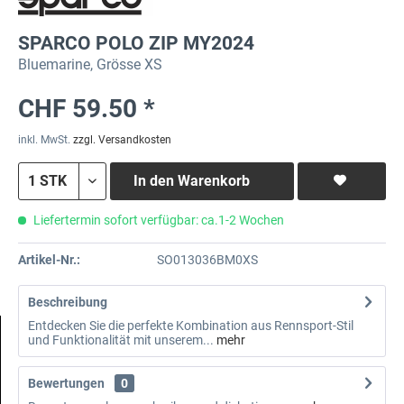
SPARCO POLO ZIP MY2024
Bluemarine, Grösse XS
CHF 59.50 *
inkl. MwSt.
zzgl. Versandkosten
In den
Warenkorb
Liefertermin sofort verfügbar: ca.1-2 Wochen
Artikel-Nr.:
SO013036BM0XS
Beschreibung
Entdecken Sie die perfekte Kombination aus Rennsport-Stil
und Funktionalität mit unserem...
mehr
Bewertungen
0