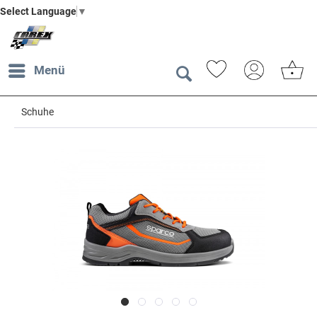
Select Language
▼
Menü
Schuhe