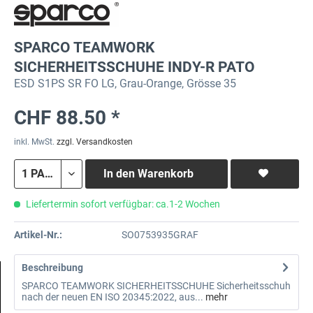
SPARCO TEAMWORK
SICHERHEITSSCHUHE INDY-R PATO
ESD S1PS SR FO LG, Grau-Orange, Grösse 35
CHF 88.50 *
inkl. MwSt.
zzgl. Versandkosten
In den
Warenkorb
Liefertermin sofort verfügbar: ca.1-2 Wochen
Artikel-Nr.:
SO0753935GRAF
Beschreibung
SPARCO TEAMWORK SICHERHEITSSCHUHE Sicherheitsschuh
nach der neuen EN ISO 20345:2022, aus...
mehr